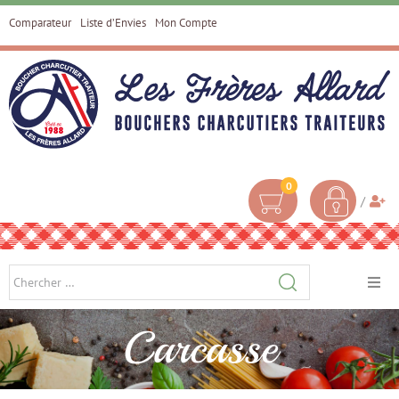
Comparateur
Liste d’Envies
Mon Compte
0
/
ACCUEIL
Carcasse
À PROPOS