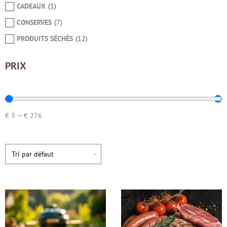
CADEAUX
(
1
)
CONSERVES
(
7
)
PRODUITS SÉCHÉS
(
12
)
PRIX
€
3
—
€
276