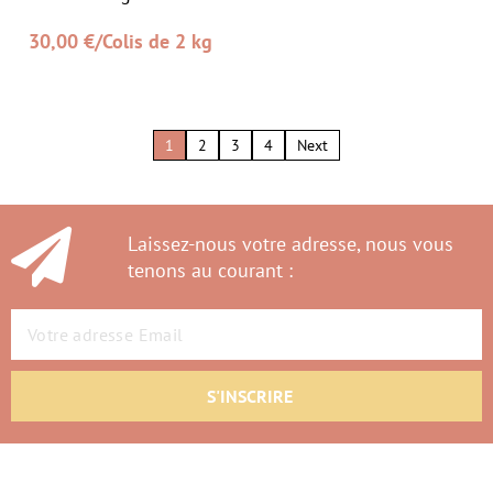
30,00
€
/Colis de 2 kg
1
2
3
4
Next
Laissez-nous votre adresse, nous vous
tenons au courant :
S'INSCRIRE